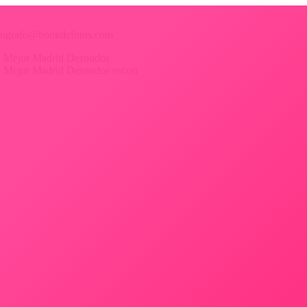
 fotografo@bookdefotos.com
ica Mejor Madrid Desnudos
ica Mejor Madrid Desnudos escort