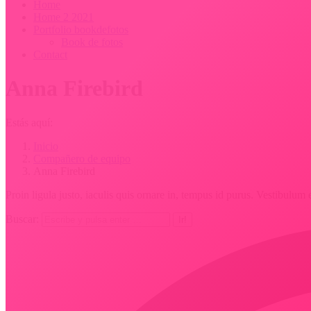
Home
Home 2 2021
Portfolio bookdefotos
Book de fotos
Contact
Anna Firebird
Estás aquí:
Inicio
Compañero de equipo
Anna Firebird
Proin ligula justo, iaculis quis ornare in, tempus id purus. Vestibulum 
Buscar: