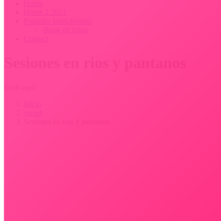
Estás aquí:
Inicio
escort
Sesiones en rios y pantanos