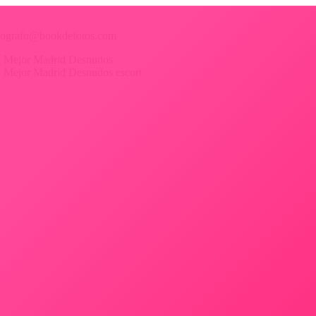
 fotografo@bookdefotos.com
ica Mejor Madrid Desnudos
ica Mejor Madrid Desnudos escort