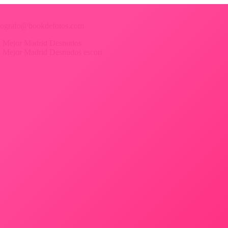
 fotografo@bookdefotos.com
ica Mejor Madrid Desnudos
ica Mejor Madrid Desnudos escort