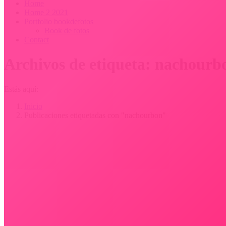
Home
Home 2 2021
Portfolio bookdefotos
Book de fotos
Contact
Archivos de etiqueta:
nachourb
Estás aquí:
Inicio
Publicaciones etiquetadas con "nachourbon"