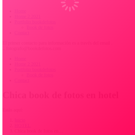
Home
Home 2 2021
Portfolio bookdefotos
Book de fotos
Contact
El primer contacto para información es a través del email .
.. fotografo@bookdefotos.com
Home
Home 2 2021
Portfolio bookdefotos
Book de fotos
Contact
Chica book de fotos en hotel
Estás aquí:
Inicio
HOTEL
Chica book de fotos en…