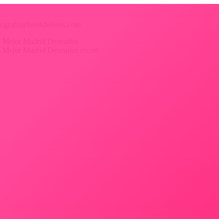
 fotografo@bookdefotos.com
ica Mejor Madrid Desnudos
ica Mejor Madrid Desnudos escort