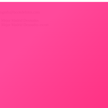
 fotografo@bookdefotos.com
ica Mejor Madrid Desnudos
ica Mejor Madrid Desnudos escort