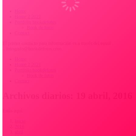
Home
Home 2 2021
Portfolio bookdefotos
Book de fotos
Contact
El primer contacto para información es a través del email .
.. fotografo@bookdefotos.com
Home
Home 2 2021
Portfolio bookdefotos
Book de fotos
Contact
Archivos diarios:
19 abril, 2016
Estás aquí:
Inicio
2016
abril